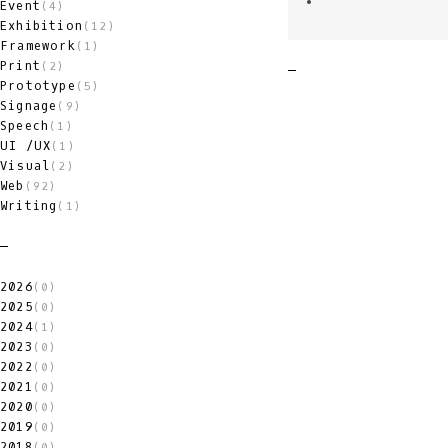
Event
(4)
Exhibition
(12)
Framework
(1)
Print
(2)
Prototype
(5)
Signage
(9)
Speech
(1)
UI /UX
(1)
Visual
(2)
Web
(92)
Writing
(1)
2026
(0)
2025
(0)
2024
(1)
2023
(0)
2022
(0)
2021
(0)
2020
(0)
2019
(0)
2018
(0)