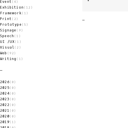
Event
(4)
Exhibition
(12)
Framework
(1)
Print
(2)
Prototype
(5)
Signage
(9)
Speech
(1)
UI /UX
(1)
Visual
(2)
Web
(92)
Writing
(1)
2026
(0)
2025
(0)
2024
(0)
2023
(0)
2022
(0)
2021
(0)
2020
(0)
2019
(1)
2018
(0)