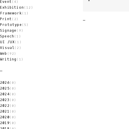
Event
(4)
Exhibition
(12)
Framework
(1)
Print
(2)
Prototype
(5)
Signage
(9)
Speech
(1)
UI /UX
(1)
Visual
(2)
Web
(92)
Writing
(1)
2026
(0)
2025
(0)
2024
(0)
2023
(0)
2022
(0)
2021
(0)
2020
(0)
2019
(0)
2018
(0)