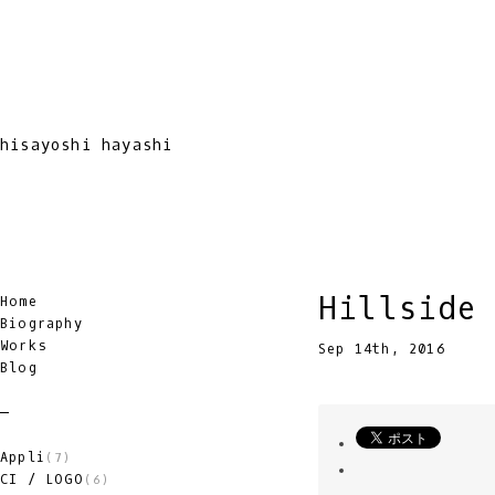
hisayoshi hayashi
Hillside
Home
Biography
Works
Sep 14th, 2016
Blog
Appli
(7)
CI / LOGO
(6)