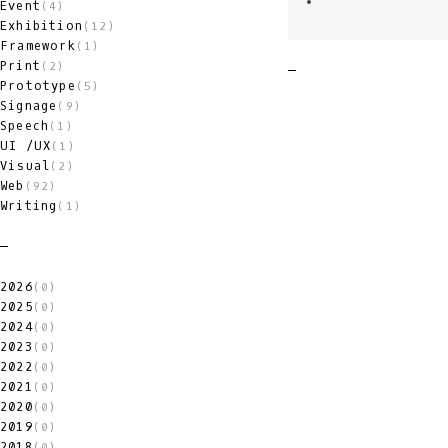
Event
(4)
Exhibition
(12)
Framework
(1)
Print
(2)
Prototype
(5)
Signage
(9)
Speech
(1)
UI /UX
(1)
Visual
(2)
Web
(92)
Writing
(1)
2026
(0)
2025
(0)
2024
(0)
2023
(0)
2022
(0)
2021
(0)
2020
(0)
2019
(0)
2018
(0)