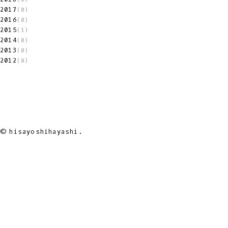
2017
(0)
2016
(0)
2015
(1)
2014
(0)
2013
(0)
2012
(0)
© hisayoshihayashi.