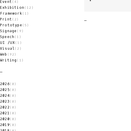
Event
(4)
Exhibition
(12)
Framework
(1)
Print
(2)
Prototype
(5)
Signage
(9)
Speech
(1)
UI /UX
(1)
Visual
(2)
Web
(92)
Writing
(1)
2026
(0)
2025
(0)
2024
(0)
2023
(0)
2022
(0)
2021
(0)
2020
(0)
2019
(0)
2018
(0)