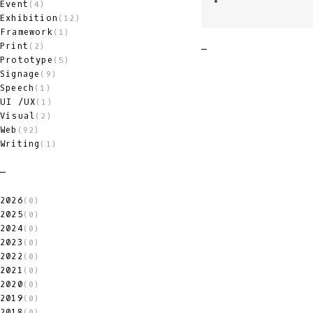
Event
(4)
Exhibition
(12)
Framework
(1)
Print
(2)
Prototype
(5)
Signage
(9)
Speech
(1)
UI /UX
(1)
Visual
(2)
Web
(92)
Writing
(1)
2026
(0)
2025
(0)
2024
(0)
2023
(0)
2022
(0)
2021
(0)
2020
(0)
2019
(0)
2018
(0)