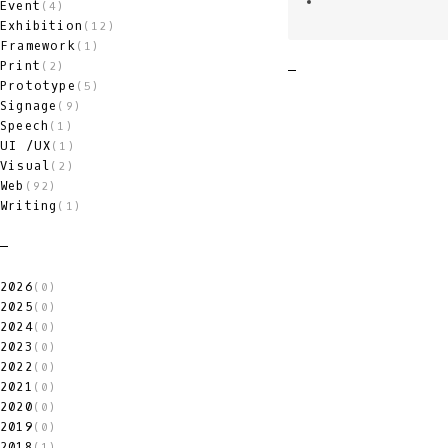
Event
(4)
Exhibition
(12)
Framework
(1)
Print
(2)
Prototype
(5)
Signage
(9)
Speech
(1)
UI /UX
(1)
Visual
(2)
Web
(92)
Writing
(1)
2026
(0)
2025
(0)
2024
(0)
2023
(0)
2022
(0)
2021
(0)
2020
(0)
2019
(0)
2018
(1)