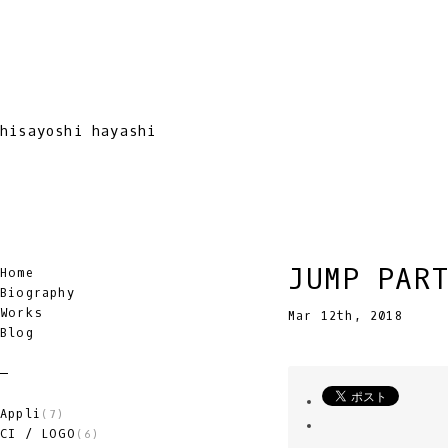
hisayoshi hayashi
JUMP PAR
Home
Biography
Works
Mar 12th, 2018
Blog
Appli
(7)
CI / LOGO
(6)