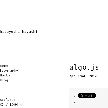
hisayoshi hayashi
algo.js
Home
Biography
Works
Apr 22nd, 2016
Blog
Appli
(7)
CI / LOGO
(6)