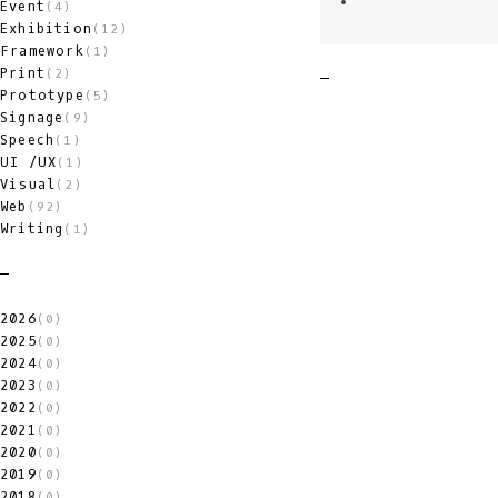
Event
(4)
Exhibition
(12)
Framework
(1)
Print
(2)
Prototype
(5)
Signage
(9)
Speech
(1)
UI /UX
(1)
Visual
(2)
Web
(92)
Writing
(1)
2026
(0)
2025
(0)
2024
(0)
2023
(0)
2022
(0)
2021
(0)
2020
(0)
2019
(0)
2018
(0)