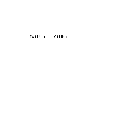
Twitter
GitHub