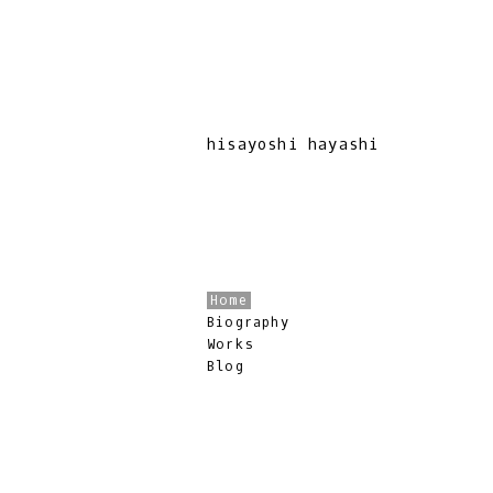
hisayoshi hayashi
Home
Biography
Works
Blog