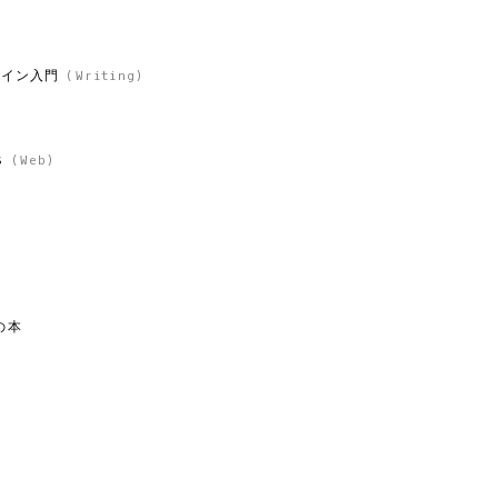
ザイン入門
(
Writing
)
s
(
Web
)
の本