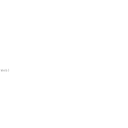
,
Web
)