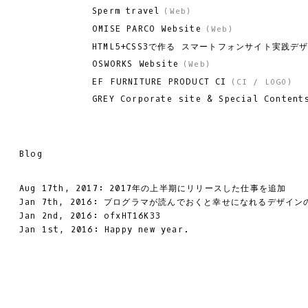
Sperm travel
(
Web
)
OMISE PARCO Website
(
Web
)
HTML5+CSS3で作る スマートフォンサイト実践デ
OSWORKS Website
(
Web
)
EF FURNITURE PRODUCT CI
(
CI / LOGO
)
GREY Corporate site & Special Content
Blog
Aug 17th, 2017: 2017年の上半期にリリースした仕事を追加
Jan 7th, 2016: プログラマが読んでおくと幸せになれるデザイン
Jan 2nd, 2016: ofxHT16K33
Jan 1st, 2016: Happy new year.